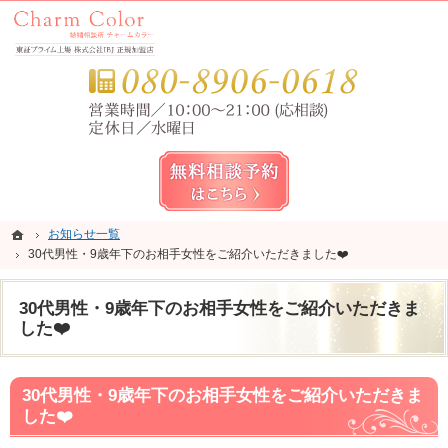
錦糸町・亀戸・平井の結婚相談所なら当相談所へ。
錦糸町・亀戸・平井の結婚相談所なら短期成婚を目指すCharm Color (チャームカラー)
お気
無料相談予約女性用
ホーム
ホーム
お知らせ一覧
お知らせ一覧
30代男性・9歳年下のお相手女性をご紹介いただきました❤️
30代男性・9歳年下のお相手女性をご紹介いただきました❤️
30代男性・9歳年下のお相手女性をご紹介いただきま
した❤️
30代男性・9歳年下のお相手女性をご紹介いただきま
した❤️