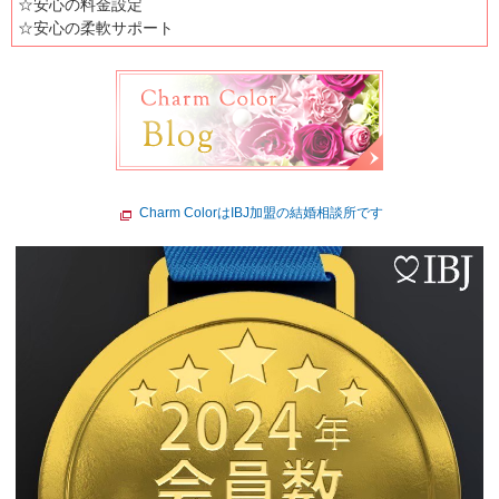
☆安心の料金設定
☆安心の柔軟サポート
Charm ColorはIBJ加盟の結婚相談所です