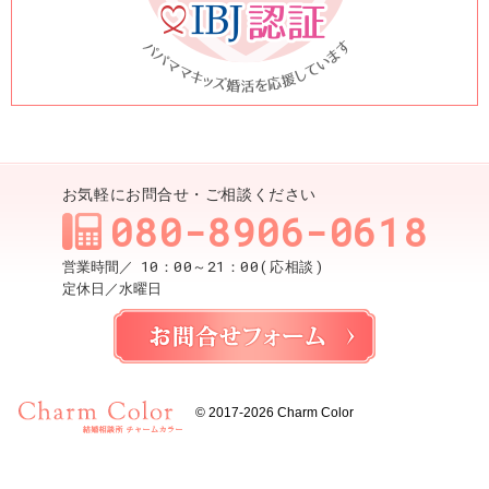
お気軽にお問合せ・ご相談ください
080-8906-0618
10：00～21：00(応相談)
営業時間／
定休日／
水曜日
お問合せ
© 2017-2026
Charm Color