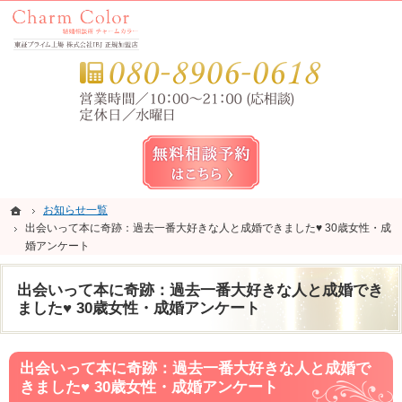
錦糸町・亀戸・平井の結婚相談所なら当相談所へ。
錦糸町・亀戸・平井の結婚相談所なら短期成婚を目指すCharm Color (チャームカラー)
お気
無料相談予約女性用
ホーム
ホーム
お知らせ一覧
お知らせ一覧
出会いって本に奇跡：過去一番大好きな人と成婚できました♥ 30歳女性・成
出会いって本に奇跡：過去一番大好きな人と成婚できました♥ 30歳女性・成
婚アンケート
婚アンケート
出会いって本に奇跡：過去一番大好きな人と成婚でき
ました♥ 30歳女性・成婚アンケート
出会いって本に奇跡：過去一番大好きな人と成婚で
きました♥ 30歳女性・成婚アンケート