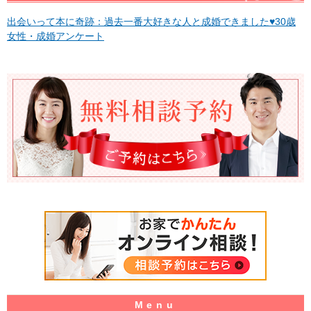
出会いって本に奇跡：過去一番大好きな人と成婚できました♥30歳
女性・成婚アンケート