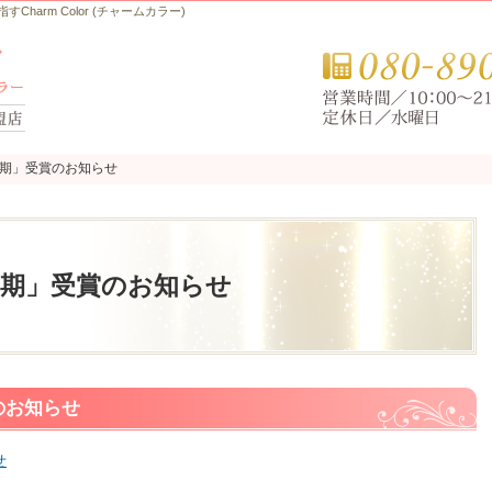
arm Color (チャームカラー)
3下期」受賞のお知らせ
3下期」受賞のお知らせ
3下期」受賞のお知らせ
賞のお知らせ
せ