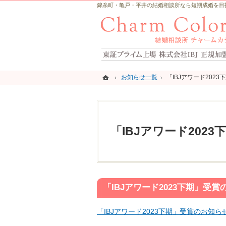
錦糸町・亀戸・平井の結婚相談所なら短期成婚を目指すCh
ホーム
ホーム
お知らせ一覧
お知らせ一覧
「IBJアワード202
「IBJアワード202
「IBJアワード202
「IBJアワード2023下期」受
「IBJアワード2023下期」受賞のお知ら