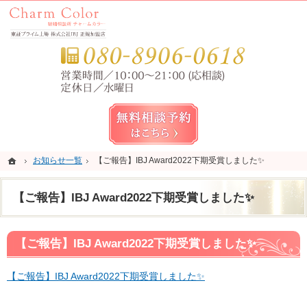
錦糸町・亀戸・平井の結婚相談所なら当相談所へ。
錦糸町・亀戸・平井の結婚相談所なら短期成婚を目指すCharm Color (チャームカラー)
お気
無料相談予約女性用
ホーム
ホーム
お知らせ一覧
お知らせ一覧
【ご報告】IBJ Award2022下期受賞しました✨
【ご報告】IBJ Award2022下期受賞しました✨
【ご報告】IBJ Award2022下期受賞しました✨
【ご報告】IBJ Award2022下期受賞しました✨
【ご報告】IBJ Award2022下期受賞しました✨