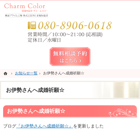
錦糸町・亀戸・平井の結婚相談所なら当相談所へ。
錦糸町・亀戸・平井の結婚相談所なら短期成婚を目指すCharm Color (チャームカラー)
お気
無料相談予約女性用
ホーム
ホーム
お知らせ一覧
お知らせ一覧
お伊勢さんへ成婚祈願☆
お伊勢さんへ成婚祈願☆
お伊勢さんへ成婚祈願☆
お伊勢さんへ成婚祈願☆
ブログ
『お伊勢さんへ成婚祈願☆』
を更新しました