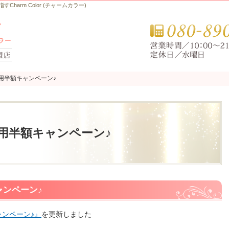
arm Color (チャームカラー)
費用半額キャンペーン♪
費用半額キャンペーン♪
費用半額キャンペーン♪
ャンペーン♪
ャンペーン♪』
を更新しました