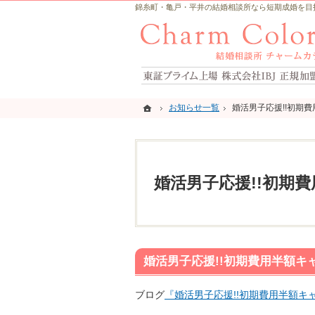
錦糸町・亀戸・平井の結婚相談所なら短期成婚を目指すCh
ホーム
ホーム
お知らせ一覧
お知らせ一覧
婚活男子応援!!初期
婚活男子応援!!初期
婚活男子応援!!初期
婚活男子応援!!初期費用半額キ
ブログ
『婚活男子応援!!初期費用半額キ