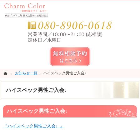
錦糸町・亀戸・平井の結婚相談所なら当相談所へ。
錦糸町・亀戸・平井の結婚相談所なら短期成婚を目指すCharm Color (チャームカラー)
お気
無料相談予約女性用
ホーム
ホーム
お知らせ一覧
お知らせ一覧
ハイスペック男性ご入会♩
ハイスペック男性ご入会♩
ハイスペック男性ご入会♩
ハイスペック男性ご入会♩
『ハイスペック男性ご入会♩』