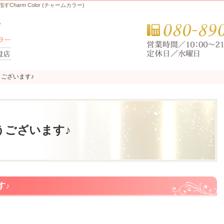
arm Color (チャームカラー)
ございます♪
ございます♪
うございます♪
す♪