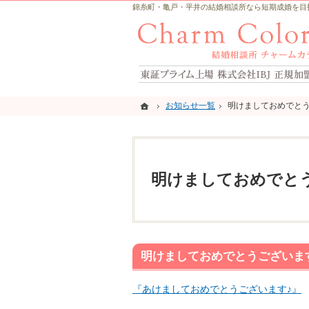
錦糸町・亀戸・平井の結婚相談所なら短期成婚を目指すCh
ホーム
ホーム
お知らせ一覧
お知らせ一覧
明けましておめでとう
明けましておめでとう
明けましておめでと
明けましておめでとうございま
『あけましておめでとうございます♪』