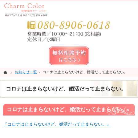
錦糸町・亀戸・平井の結婚相談所なら当相談所へ。
錦糸町・亀戸・平井の結婚相談所なら短期成婚を目指すCharm Color (チャームカラー)
お気
無料相談予約女性用
ホーム
ホーム
お知らせ一覧
お知らせ一覧
コロナは止まらないけど、婚活だって止まらない。
コロナは止まらないけど、婚活だって止まらない。
コロナは止まらないけど、婚活だって止まらない。
コロナは止まらないけど、婚活だって止まらない。
『コロナは止まらないけど、婚活だって止まらない。』