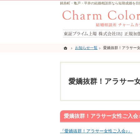
錦糸町・亀戸・平井の結婚相談所なら短期成婚を目指すCh
ホーム
ホーム
お知らせ一覧
お知らせ一覧
愛嬌抜群！アラサー女
愛嬌抜群！アラサー女
愛嬌抜群！アラサー女
愛嬌抜群！アラサー女性ご入会
『愛嬌抜群！アラサー女性ご入会♪』