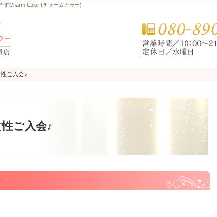
arm Color (チャームカラー)
性ご入会♪
性ご入会♪
性ご入会♪
♪