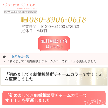
錦糸町・亀戸・平井の結婚相談所なら当相談所へ。
錦糸町・亀戸・平井の結婚相談所なら短期成婚を目指すCharm Color (チャームカラー)
お気
無料相談予約女性用
ホーム
ホーム
お知らせ一覧
お知らせ一覧
『初めまして♬結婚相談所チャームカラーです！！』を更新しました
『初めまして♬結婚相談所チャームカラーです！！』を更新しました
『初めまして♬結婚相談所チャームカラーです！！』
を更新しました
『初めまして♬結婚相談所チャームカラーで
す！！』を更新しました