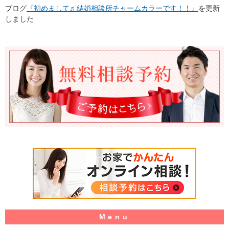
ブログ
『初めまして♬結婚相談所チャームカラーです！！』
を更新
しました