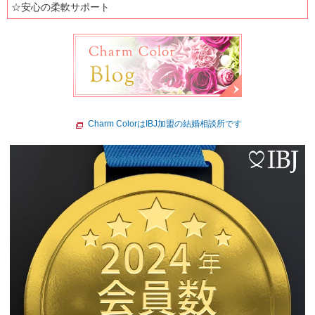
☆安心の柔軟サポート
Charm ColorはIBJ加盟の結婚相談所です