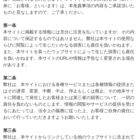
単に「お客様」といいます）は、本免責事項の内容をご承諾頂いた
ものと見なしますので、ご了承ください。
第一条
本サイトに掲載する情報には充分に注意を払っていますが、その内
容について保証するものではありません。弊社は本サイトの使用な
らびに閲覧によって生じたいかなる損害にも責任を負いかねます。
また、本サイトを装ったウェブサイトによって生じた損害にも責任
を負いかねます。本サイトのURLや情報は予告なく変更される場合
があります。
第二条
弊社は、本サイトにおける各種サービスまたは各種情報の提供また
はその遅滞、変更、中断、中止、停止もしくは廃止、その他本サイ
トに関連して発生したお客様または第三者の損害について、一切の
責任を負わないものとします。情報の閲覧やサービスの提供を受け
るにあたっては、法令上の義務に従った上、お客様ご自身の責任に
おいて行っていただきますようお願いいたします。
第三条
弊社は、本サイトからリンクしている他のウェブサイトに含まれて