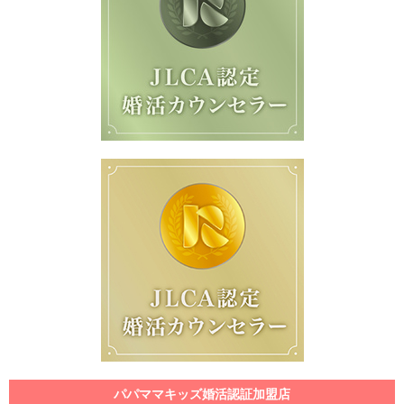
パパママキッズ婚活認証加盟店