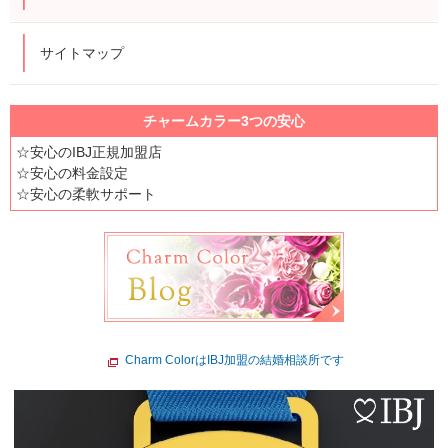
サイトマップ
チャームカラー3つの安心
☆安心のIBJ正規加盟店
☆安心の料金設定
☆安心の柔軟サポート
Charm ColorはIBJ加盟の結婚相談所です