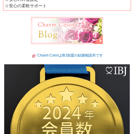
☆安心の柔軟サポート
Charm ColorはIBJ加盟の結婚相談所です