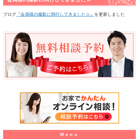
ブログ
『会員様の撮影に同行してきました☆』
を更新しました