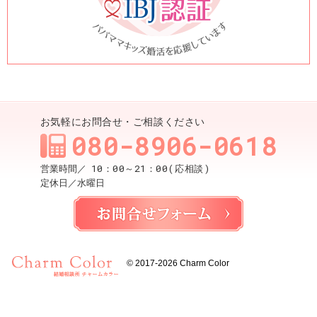
お気軽にお問合せ・ご相談ください
080-8906-0618
10：00～21：00(応相談)
営業時間／
定休日／
水曜日
お問合せ
© 2017-2026
Charm Color