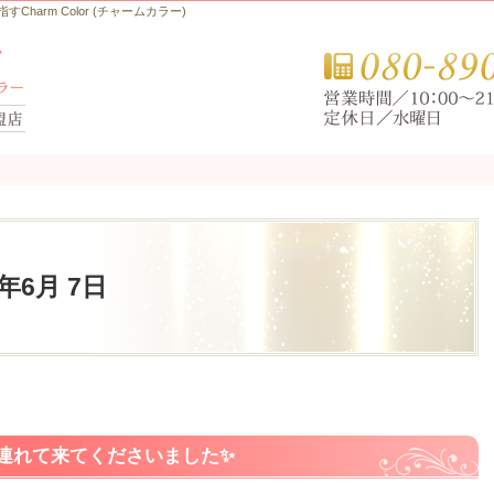
arm Color (チャームカラー)
5年6月 7日
を連れて来てくださいました✨