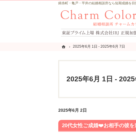
錦糸町・亀戸・平井の結婚相談所なら短期成婚を目指すCh
ホーム
ホーム
2025年6月 1日 - 2025年6月 7日
2025年6月 1日 - 2025年6月 7日
2025年6月 1日 - 202
2025年6月 2日
20代女性ご成婚❤️お相手の彼