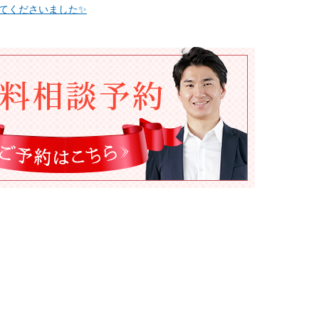
来てくださいました✨