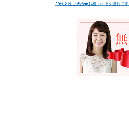
20代女性ご成婚❤️お相手の彼を連れて