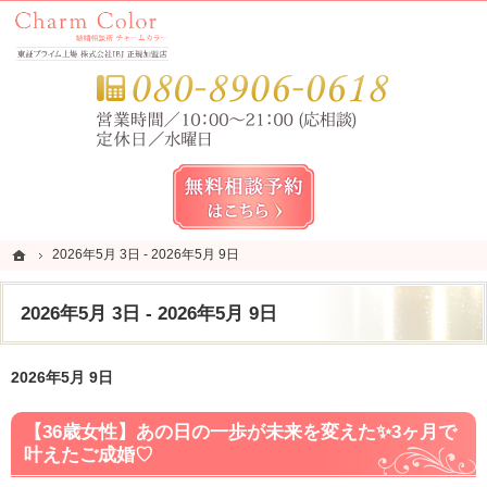
錦糸町・亀戸・平井の結婚相談所なら当相談所へ。
錦糸町・亀戸・平井の結婚相談所なら短期成婚を目指すCharm Color (チャームカラー)
お気
無料相談予約女性用
ホーム
ホーム
2026年5月 3日 - 2026年5月 9日
2026年5月 3日 - 2026年5月 9日
2026年5月 3日 - 2026年5月 9日
2026年5月 9日
【36歳女性】あの日の一歩が未来を変えた✨3ヶ月で
叶えたご成婚♡