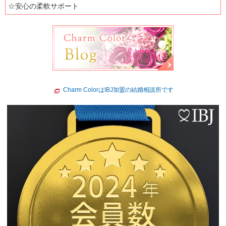
☆安心の柔軟サポート
Charm ColorはIBJ加盟の結婚相談所です