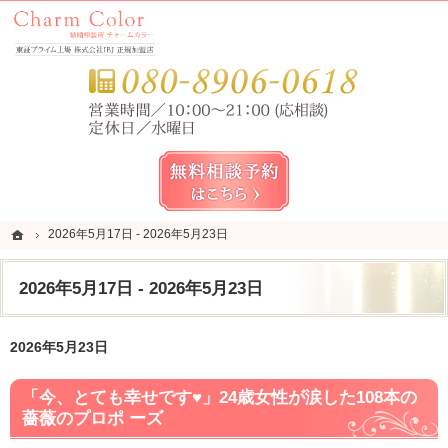
錦糸町・亀戸・平井の結婚相談所なら当相談所へ。
錦糸町・亀戸・平井の結婚相談所なら短期成婚を目指すCharm Color (チャームカラー)
お気
無料相談予約女性用
ホーム
ホーム
2026年5月17日 - 2026年5月23日
2026年5月17日 - 2026年5月23日
2026年5月17日 - 2026年5月23日
2026年5月23日
「今、とても幸せです♥」24歳女性が涙した108本の
薔薇のプロポ ーズ