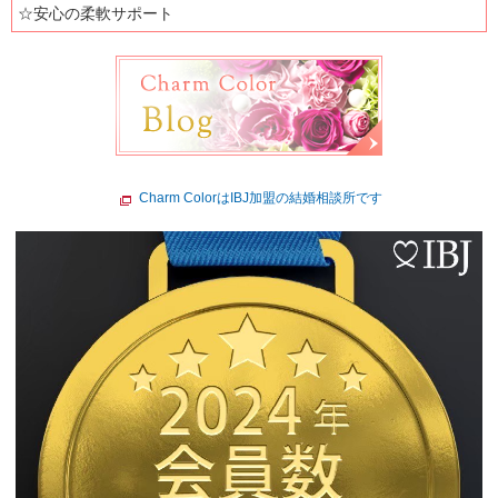
☆安心の柔軟サポート
Charm ColorはIBJ加盟の結婚相談所です