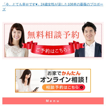
「今、とても幸せです♥」24歳女性が涙した108本の薔薇のプロポー
ズ