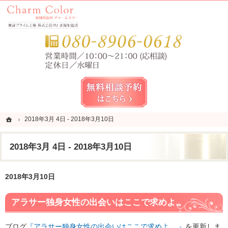
錦糸町・亀戸・平井の結婚相談所なら当相談所へ。
錦糸町・亀戸・平井の結婚相談所なら短期成婚を目指すCharm Color (チャームカラー)
お気
無料相談予約女性用
ホーム
ホーム
2018年3月 4日 - 2018年3月10日
2018年3月 4日 - 2018年3月10日
2018年3月 4日 - 2018年3月10日
2018年3月10日
アラサー独身女性の出会いはここで求めよ。
ブログ
『アラサー独身女性の出会いはここで求めよ。 』
を更新しま